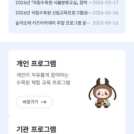
2026년 「국립수목원 식물분류교실」 참여 안내
2026-03-17
2026년 국립수목원 산림교육프로그램(유초등) 참여 신청 안내
2026-02-26
숲이오래 키즈아카데미 주말 프로그램 운영 안내(9월 20일, 27일)
2025-09-16
수목원교육
프로그램
개인 프로그램
바로가기
개인이 자유롭게 참여하는
수목원 체험 교육 프로그램
바로가기
기관 프로그램