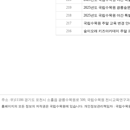
219
2025년도 국립수목원 광릉숲문
218
2025년도 국립수목원 야간 특별 
217
국립수목원 주말 교육 변경 안내
216
숲이오래 키즈아카데미 주말 프로그
주소 :우)11186 경기도 포천시 소흘읍 광릉수목원로 509, 국립수목원 전시교육연구과 수목원교육
홈페이지의 모든 정보의 저작권은 국립수목원에 있습니다. 개인정보관리책임자 : 국립수목