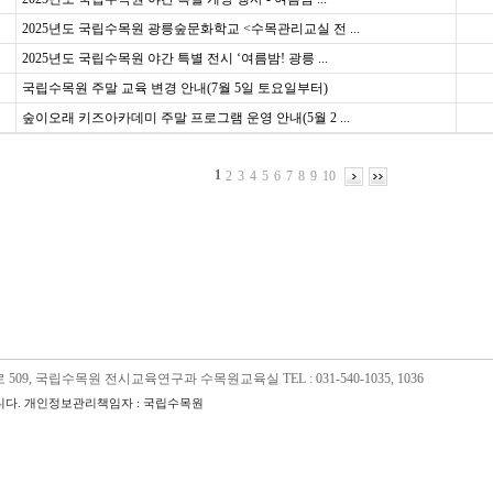
2025년도 국립수목원 광릉숲문화학교 <수목관리교실 전 ...
2025년도 국립수목원 야간 특별 전시 ‘여름밤! 광릉 ...
국립수목원 주말 교육 변경 안내(7월 5일 토요일부터)
숲이오래 키즈아카데미 주말 프로그램 운영 안내(5월 2 ...
1
2
3
4
5
6
7
8
9
10
09, 국립수목원 전시교육연구과 수목원교육실 TEL : 031-540-1035, 1036
다. 개인정보관리책임자 : 국립수목원