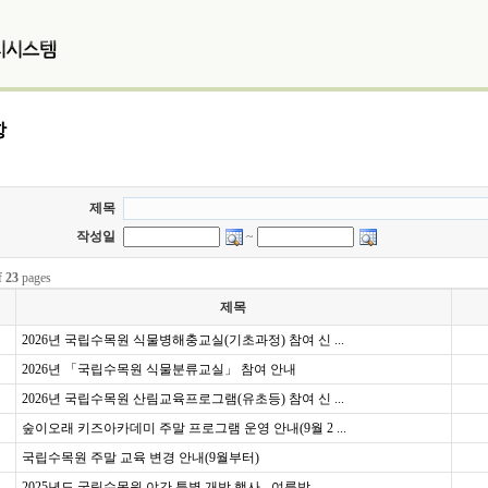
항
제목
작성일
~
f
23
pages
제목
2026년 국립수목원 식물병해충교실(기초과정) 참여 신 ...
2026년 「국립수목원 식물분류교실」 참여 안내
2026년 국립수목원 산림교육프로그램(유초등) 참여 신 ...
숲이오래 키즈아카데미 주말 프로그램 운영 안내(9월 2 ...
국립수목원 주말 교육 변경 안내(9월부터)
2025년도 국립수목원 야간 특별 개방 행사 - 여름밤 ...