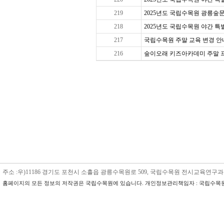
219
2025년도 국립수목원 광릉숲문
218
2025년도 국립수목원 야간 특별 
217
국립수목원 주말 교육 변경 안내
216
숲이오래 키즈아카데미 주말 프로그
주소 :우)11186 경기도 포천시 소흘읍 광릉수목원로 509, 국립수목원 전시교육연구과 수목원교육
홈페이지의 모든 정보의 저작권은 국립수목원에 있습니다. 개인정보관리책임자 : 국립수목