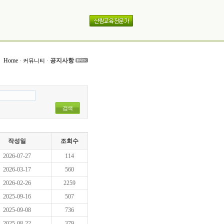
Home
·
·
공지사항
커뮤니티
검색
작성일
조회수
2026-07-27
114
2026-03-17
560
2026-02-26
2259
2025-09-16
507
2025-09-08
736
2025-08-22
379