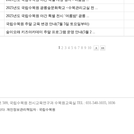
2025년도 국립수목원 광릉숲문화학교 <수목관리교실 전 ...
2025년도 국립수목원 야간 특별 전시 ‘여름밤! 광릉 ...
국립수목원 주말 교육 변경 안내(7월 5일 토요일부터)
숲이오래 키즈아카데미 주말 프로그램 운영 안내(5월 2 ...
1
2
3
4
5
6
7
8
9
10
09, 국립수목원 전시교육연구과 수목원교육실 TEL : 031-540-1035, 1036
다. 개인정보관리책임자 : 국립수목원