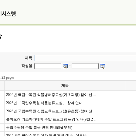
항
제목
작성일
~
f
23
pages
제목
2026년 국립수목원 식물병해충교실(기초과정) 참여 신 ...
2026년 「국립수목원 식물분류교실」 참여 안내
2026년 국립수목원 산림교육프로그램(유초등) 참여 신 ...
숲이오래 키즈아카데미 주말 프로그램 운영 안내(9월 2 ...
국립수목원 주말 교육 변경 안내(9월부터)
2025년도 국립수목원 야간 특별 개방 행사 - 여름밤 ...