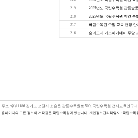
219
2025년도 국립수목원 광릉숲문
218
2025년도 국립수목원 야간 특별 
217
국립수목원 주말 교육 변경 안내
216
숲이오래 키즈아카데미 주말 프로그
주소 :우)11186 경기도 포천시 소흘읍 광릉수목원로 509, 국립수목원 전시교육연구과 수목원교육
홈페이지의 모든 정보의 저작권은 국립수목원에 있습니다. 개인정보관리책임자 : 국립수목