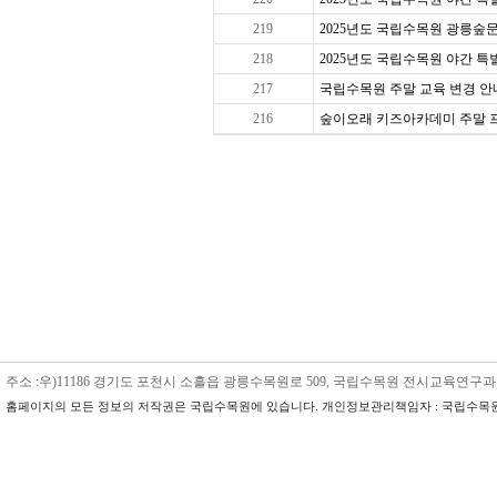
219
2025년도 국립수목원 광릉숲문
218
2025년도 국립수목원 야간 특별 
217
국립수목원 주말 교육 변경 안내
216
숲이오래 키즈아카데미 주말 프로그
주소 :우)11186 경기도 포천시 소흘읍 광릉수목원로 509, 국립수목원 전시교육연구과 수목원교육
홈페이지의 모든 정보의 저작권은 국립수목원에 있습니다. 개인정보관리책임자 : 국립수목