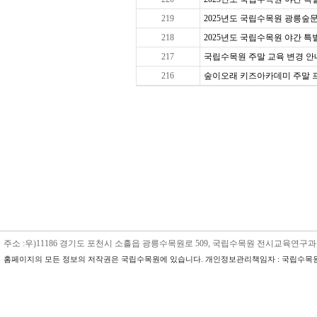
219
2025년도 국립수목원 광릉숲문
218
2025년도 국립수목원 야간 특별 
217
국립수목원 주말 교육 변경 안내
216
숲이오래 키즈아카데미 주말 프로그
주소 :우)11186 경기도 포천시 소흘읍 광릉수목원로 509, 국립수목원 전시교육연구과 수목원교육
홈페이지의 모든 정보의 저작권은 국립수목원에 있습니다. 개인정보관리책임자 : 국립수목