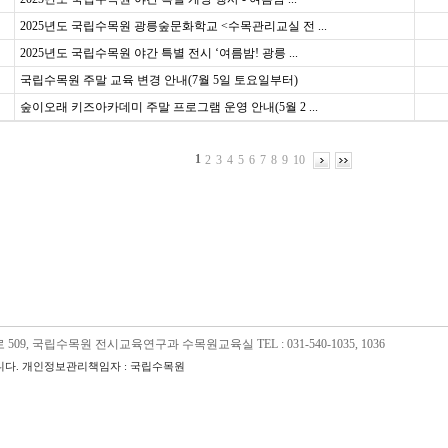
2025년도 국립수목원 광릉숲문화학교 <수목관리교실 전 ...
2025년도 국립수목원 야간 특별 전시 ‘여름밤! 광릉 ...
국립수목원 주말 교육 변경 안내(7월 5일 토요일부터)
숲이오래 키즈아카데미 주말 프로그램 운영 안내(5월 2 ...
1
2
3
4
5
6
7
8
9
10
09, 국립수목원 전시교육연구과 수목원교육실 TEL : 031-540-1035, 1036
다. 개인정보관리책임자 : 국립수목원