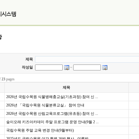
항
제목
작성일
~
f
23
pages
제목
2026년 국립수목원 식물병해충교실(기초과정) 참여 신 ...
2026년 「국립수목원 식물분류교실」 참여 안내
2026년 국립수목원 산림교육프로그램(유초등) 참여 신 ...
숲이오래 키즈아카데미 주말 프로그램 운영 안내(9월 2 ...
국립수목원 주말 교육 변경 안내(9월부터)
2025년도 국립수목원 야간 특별 개방 행사 - 여름밤 ...