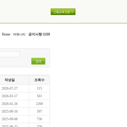
Home
·
·
공지사항
커뮤니티
검색
작성일
조회수
2026-07-27
115
2026-03-17
561
2026-02-26
2260
2025-09-16
507
2025-09-08
736
2025-08-22
379