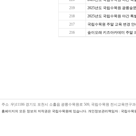
219
2025년도 국립수목원 광릉숲문
218
2025년도 국립수목원 야간 특별 
217
국립수목원 주말 교육 변경 안내
216
숲이오래 키즈아카데미 주말 프로그
주소 :우)11186 경기도 포천시 소흘읍 광릉수목원로 509, 국립수목원 전시교육연구과 수목원교육
홈페이지의 모든 정보의 저작권은 국립수목원에 있습니다. 개인정보관리책임자 : 국립수목