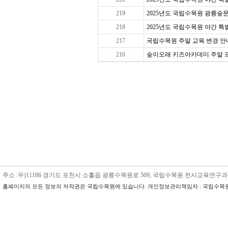
219
2025년도 국립수목원 광릉숲문
218
2025년도 국립수목원 야간 특별 
217
국립수목원 주말 교육 변경 안내
216
숲이오래 키즈아카데미 주말 프로그
주소 :우)11186 경기도 포천시 소흘읍 광릉수목원로 509, 국립수목원 전시교육연구과 수목원교육
홈페이지의 모든 정보의 저작권은 국립수목원에 있습니다. 개인정보관리책임자 : 국립수목