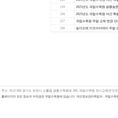
219
2025년도 국립수목원 광릉숲문
218
2025년도 국립수목원 야간 특별 
217
국립수목원 주말 교육 변경 안내
216
숲이오래 키즈아카데미 주말 프로그
주소 :우)11186 경기도 포천시 소흘읍 광릉수목원로 509, 국립수목원 전시교육연구과 수목원교육
홈페이지의 모든 정보의 저작권은 국립수목원에 있습니다. 개인정보관리책임자 : 국립수목