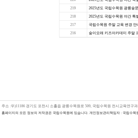
219
2025년도 국립수목원 광릉숲문
218
2025년도 국립수목원 야간 특별 
217
국립수목원 주말 교육 변경 안내
216
숲이오래 키즈아카데미 주말 프로그
주소 :우)11186 경기도 포천시 소흘읍 광릉수목원로 509, 국립수목원 전시교육연구과 수목원교육
홈페이지의 모든 정보의 저작권은 국립수목원에 있습니다. 개인정보관리책임자 : 국립수목