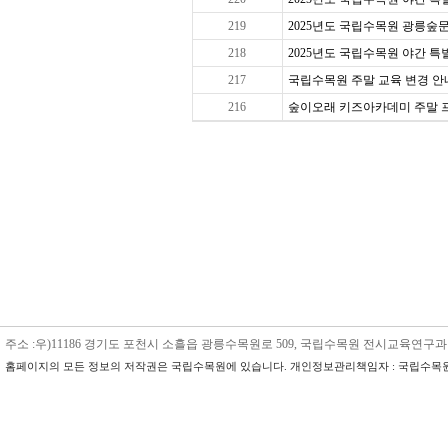
219
2025년도 국립수목원 광릉숲문
218
2025년도 국립수목원 야간 특별 
217
국립수목원 주말 교육 변경 안내
216
숲이오래 키즈아카데미 주말 프로그
주소 :우)11186 경기도 포천시 소흘읍 광릉수목원로 509, 국립수목원 전시교육연구과 수목원교육
홈페이지의 모든 정보의 저작권은 국립수목원에 있습니다. 개인정보관리책임자 : 국립수목