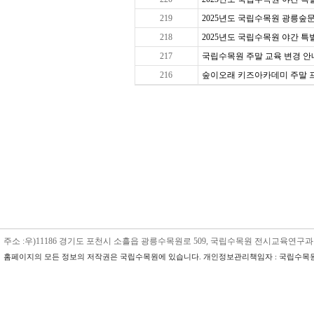
219
2025년도 국립수목원 광릉숲문
218
2025년도 국립수목원 야간 특별 
217
국립수목원 주말 교육 변경 안내
216
숲이오래 키즈아카데미 주말 프로그
주소 :우)11186 경기도 포천시 소흘읍 광릉수목원로 509, 국립수목원 전시교육연구과 수목원교육
홈페이지의 모든 정보의 저작권은 국립수목원에 있습니다. 개인정보관리책임자 : 국립수목