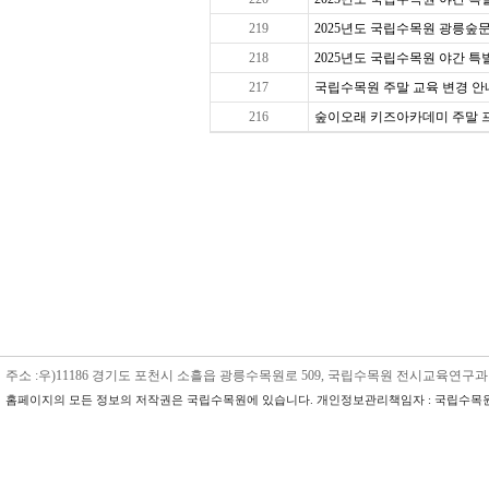
219
2025년도 국립수목원 광릉숲문
218
2025년도 국립수목원 야간 특별 
217
국립수목원 주말 교육 변경 안내
216
숲이오래 키즈아카데미 주말 프로그
주소 :우)11186 경기도 포천시 소흘읍 광릉수목원로 509, 국립수목원 전시교육연구과 수목원교육
홈페이지의 모든 정보의 저작권은 국립수목원에 있습니다. 개인정보관리책임자 : 국립수목