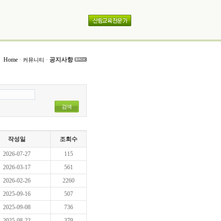
Home
·
·
공지사항
커뮤니티
검색
작성일
조회수
2026-07-27
115
2026-03-17
561
2026-02-26
2260
2025-09-16
507
2025-09-08
736
2025-08-22
379