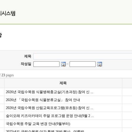
항
제목
작성일
~
f
23
pages
제목
2026년 국립수목원 식물병해충교실(기초과정) 참여 신 ...
2026년 「국립수목원 식물분류교실」 참여 안내
2026년 국립수목원 산림교육프로그램(유초등) 참여 신 ...
숲이오래 키즈아카데미 주말 프로그램 운영 안내(9월 2 ...
국립수목원 주말 교육 변경 안내(9월부터)
2025년도 국립수목원 야간 특별 개방 행사 - 여름밤 ...