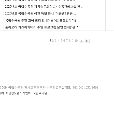
2025년도 국립수목원 광릉숲문화학교 <수목관리교실 전 ...
2025년도 국립수목원 야간 특별 전시 ‘여름밤! 광릉 ...
국립수목원 주말 교육 변경 안내(7월 5일 토요일부터)
숲이오래 키즈아카데미 주말 프로그램 운영 안내(5월 2 ...
1
2
3
4
5
6
7
8
9
10
09, 국립수목원 전시교육연구과 수목원교육실 TEL : 031-540-1035, 1036
다. 개인정보관리책임자 : 국립수목원