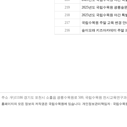
219
2025년도 국립수목원 광릉숲문
218
2025년도 국립수목원 야간 특별 
217
국립수목원 주말 교육 변경 안내
216
숲이오래 키즈아카데미 주말 프로그
주소 :우)11186 경기도 포천시 소흘읍 광릉수목원로 509, 국립수목원 전시교육연구과 수목원교육
홈페이지의 모든 정보의 저작권은 국립수목원에 있습니다. 개인정보관리책임자 : 국립수목