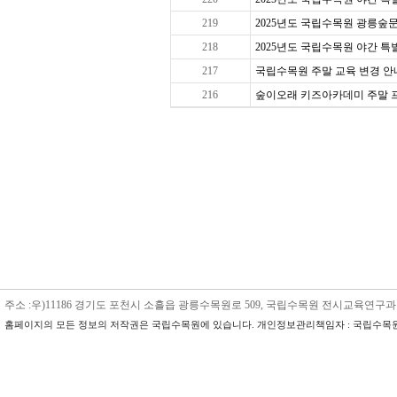
219
2025년도 국립수목원 광릉숲문
218
2025년도 국립수목원 야간 특별 
217
국립수목원 주말 교육 변경 안내
216
숲이오래 키즈아카데미 주말 프로그
주소 :우)11186 경기도 포천시 소흘읍 광릉수목원로 509, 국립수목원 전시교육연구과 수목원교육
홈페이지의 모든 정보의 저작권은 국립수목원에 있습니다. 개인정보관리책임자 : 국립수목