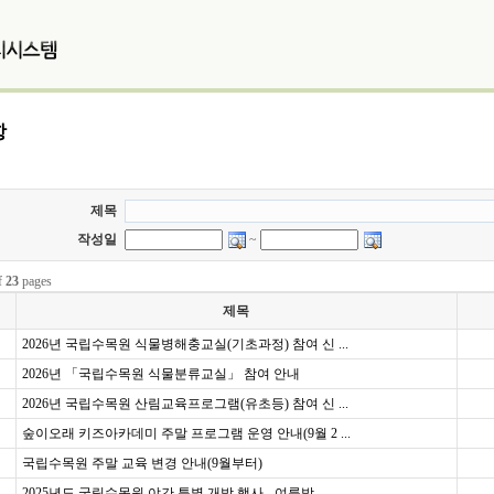
항
제목
작성일
~
f
23
pages
제목
2026년 국립수목원 식물병해충교실(기초과정) 참여 신 ...
2026년 「국립수목원 식물분류교실」 참여 안내
2026년 국립수목원 산림교육프로그램(유초등) 참여 신 ...
숲이오래 키즈아카데미 주말 프로그램 운영 안내(9월 2 ...
국립수목원 주말 교육 변경 안내(9월부터)
2025년도 국립수목원 야간 특별 개방 행사 - 여름밤 ...