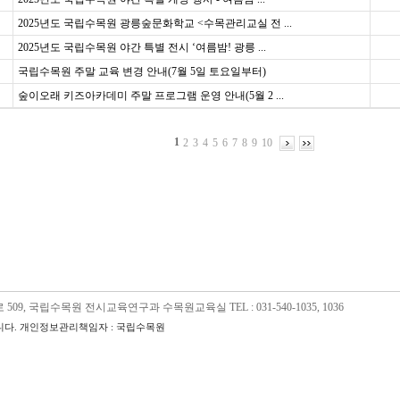
2025년도 국립수목원 광릉숲문화학교 <수목관리교실 전 ...
2025년도 국립수목원 야간 특별 전시 ‘여름밤! 광릉 ...
국립수목원 주말 교육 변경 안내(7월 5일 토요일부터)
숲이오래 키즈아카데미 주말 프로그램 운영 안내(5월 2 ...
1
2
3
4
5
6
7
8
9
10
09, 국립수목원 전시교육연구과 수목원교육실 TEL : 031-540-1035, 1036
다. 개인정보관리책임자 : 국립수목원