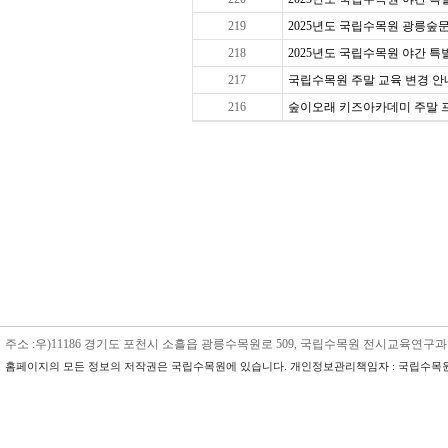
219
2025년도 국립수목원 광릉숲문
218
2025년도 국립수목원 야간 특별 
217
국립수목원 주말 교육 변경 안내
216
숲이오래 키즈아카데미 주말 프로그
주소 :우)11186 경기도 포천시 소흘읍 광릉수목원로 509, 국립수목원 전시교육연구과 수목원교육
홈페이지의 모든 정보의 저작권은 국립수목원에 있습니다. 개인정보관리책임자 : 국립수목