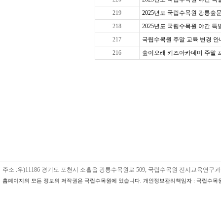
219
2025년도 국립수목원 광릉숲문
218
2025년도 국립수목원 야간 특별 
217
국립수목원 주말 교육 변경 안내
216
숲이오래 키즈아카데미 주말 프로그
주소 :우)11186 경기도 포천시 소흘읍 광릉수목원로 509, 국립수목원 전시교육연구과 수목원교육
홈페이지의 모든 정보의 저작권은 국립수목원에 있습니다. 개인정보관리책임자 : 국립수목