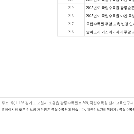
219
2025년도 국립수목원 광릉숲문
218
2025년도 국립수목원 야간 특별 
217
국립수목원 주말 교육 변경 안내
216
숲이오래 키즈아카데미 주말 프로그
주소 :우)11186 경기도 포천시 소흘읍 광릉수목원로 509, 국립수목원 전시교육연구과 수목원교육
홈페이지의 모든 정보의 저작권은 국립수목원에 있습니다. 개인정보관리책임자 : 국립수목