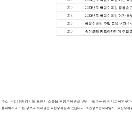
219
2025년도 국립수목원 광릉숲문
218
2025년도 국립수목원 야간 특별 
217
국립수목원 주말 교육 변경 안내
216
숲이오래 키즈아카데미 주말 프로그
주소 :우)11186 경기도 포천시 소흘읍 광릉수목원로 509, 국립수목원 전시교육연구과 수목원교육
홈페이지의 모든 정보의 저작권은 국립수목원에 있습니다. 개인정보관리책임자 : 국립수목