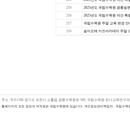
219
2025년도 국립수목원 광릉숲문
218
2025년도 국립수목원 야간 특별 
217
국립수목원 주말 교육 변경 안내
216
숲이오래 키즈아카데미 주말 프로그
주소 :우)11186 경기도 포천시 소흘읍 광릉수목원로 509, 국립수목원 전시교육연구과 수목원교육
홈페이지의 모든 정보의 저작권은 국립수목원에 있습니다. 개인정보관리책임자 : 국립수목