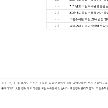
219
2025년도 국립수목원 광릉숲문
218
2025년도 국립수목원 야간 특별 
217
국립수목원 주말 교육 변경 안내
216
숲이오래 키즈아카데미 주말 프로그
주소 :우)11186 경기도 포천시 소흘읍 광릉수목원로 509, 국립수목원 전시교육연구과 수목원교육
홈페이지의 모든 정보의 저작권은 국립수목원에 있습니다. 개인정보관리책임자 : 국립수목