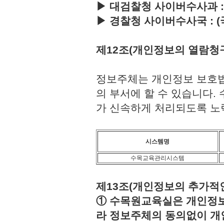
▶ 대검찰청 사이버수사과 : (국번
▶ 경찰청 사이버수사국 : (국번없이
제12조(개인정보의 열람청
정보주체는 개인정보 보호법
의 부서에 할 수 있습니다
가 신속하게 처리되도록 노
시스템명
수목교육관리시스템
제13조(개인정보의 추가적인
① 수목원교육실은 개인정보보
라 정보주체의 동의없이 개인