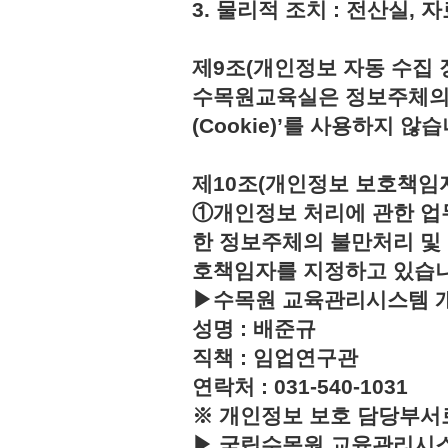
3. 물리적 조치 : 전산실,
제9조(개인정보 자동 수집 
수목원교육실은 정보주체의 
(Cookie)’를 사용하지 않습
제10조(개인정보 보호책임
①개인정보 처리에 관한 업
한 정보주체의 불만처리 및
호책임자를 지정하고 있습
▶수목원 교육관리시스템 
성명 : 배준규
직책 : 임업연구관
연락처 : 031-540-1031
※ 개인정보 보호 담당부서
▶ 국립수목원 교육관리시