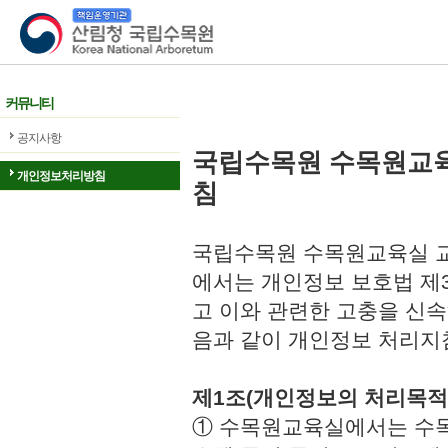
산림청 국립수목원
커뮤니티
공지사항
국립수목원 수목원교
개인정보처리방침
침
국립수목원 수목원교육실 교
에서는 개인정보 보호법 제
고 이와 관련한 고충을 신속
음과 같이 개인정보 처리지
제1조(개인정보의 처리목적
① 수목원교육실에서는 수목