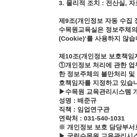
3. 물리적 조치 : 전산실,
제9조(개인정보 자동 수집 
수목원교육실은 정보주체의 
(Cookie)’를 사용하지 않습
제10조(개인정보 보호책임
①개인정보 처리에 관한 업
한 정보주체의 불만처리 및
호책임자를 지정하고 있습
▶수목원 교육관리시스템 
성명 : 배준규
직책 : 임업연구관
연락처 : 031-540-1031
※ 개인정보 보호 담당부서
▶ 국립수목원 교육관리시