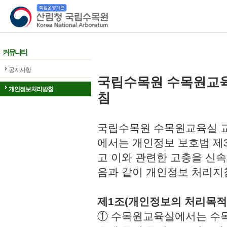
산림청 국립수목원
커뮤니티
공지사항
국립수목원 수목원교
개인정보처리방침
침
국립수목원 수목원교육실 교
에서는 개인정보 보호법 제
고 이와 관련한 고충을 신속
음과 같이 개인정보 처리지
제1조(개인정보의 처리목적
① 수목원교육실에서는 수목