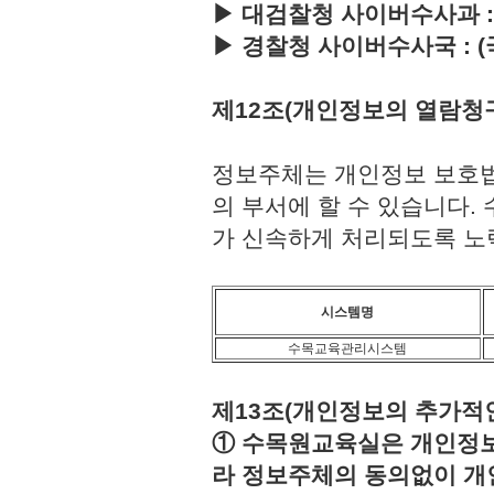
▶ 대검찰청 사이버수사과 : (국번
▶ 경찰청 사이버수사국 : (국번없이
제12조(개인정보의 열람청
정보주체는 개인정보 보호법
의 부서에 할 수 있습니다
가 신속하게 처리되도록 노
시스템명
수목교육관리시스템
제13조(개인정보의 추가적인
① 수목원교육실은 개인정보보
라 정보주체의 동의없이 개인