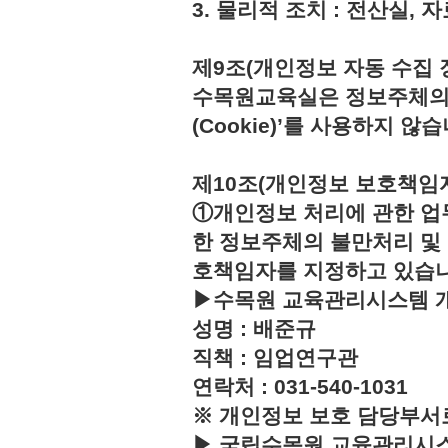
3. 물리적 조치 : 전산실,
제9조(개인정보 자동 수집 
수목원교육실은 정보주체의 
(Cookie)’를 사용하지 않습
제10조(개인정보 보호책임
①개인정보 처리에 관한 업
한 정보주체의 불만처리 및
호책임자를 지정하고 있습
▶수목원 교육관리시스템 
성명 : 배준규
직책 : 임업연구관
연락처 : 031-540-1031
※ 개인정보 보호 담당부서
▶ 국립수목원 교육관리시