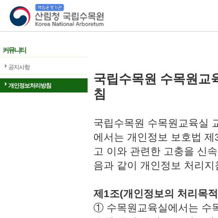
산림청 국립수목원
커뮤니티
공지사항
국립수목원 수목원교
개인정보처리방침
침
국립수목원 수목원교육실 교
에서는 개인정보 보호법 제
고 이와 관련한 고충을 신속
음과 같이 개인정보 처리지
제1조(개인정보의 처리목적
① 수목원교육실에서는 수목