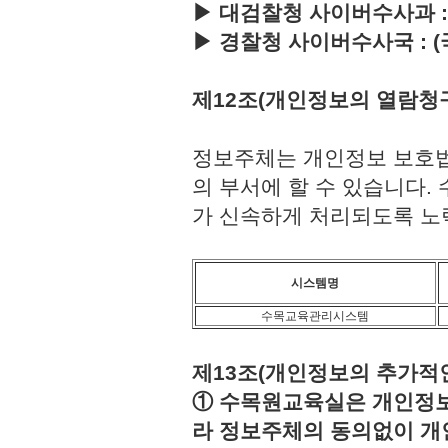
▶ 대검찰청 사이버수사과 : (국번
▶ 경찰청 사이버수사국 : (국번없이
제12조(개인정보의 열람청
정보주체는 개인정보 보호법
의 부서에 할 수 있습니다
가 신속하게 처리되도록 노
시스템명
수목교육관리시스템
제13조(개인정보의 추가적인
① 수목원교육실은 개인정보보
라 정보주체의 동의없이 개인