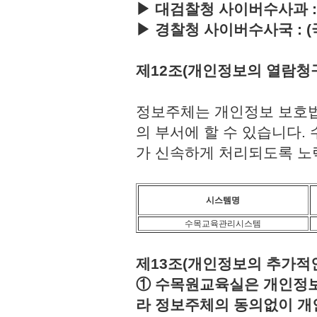
▶ 대검찰청 사이버수사과 : (국번
▶ 경찰청 사이버수사국 : (국번없이
제12조(개인정보의 열람청
정보주체는 개인정보 보호법
의 부서에 할 수 있습니다
가 신속하게 처리되도록 노
시스템명
수목교육관리시스템
제13조(개인정보의 추가적인
① 수목원교육실은 개인정보보
라 정보주체의 동의없이 개인