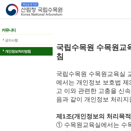
산림청 국립수목원
커뮤니티
공지사항
국립수목원 수목원교
개인정보처리방침
침
국립수목원 수목원교육실 교
에서는 개인정보 보호법 제
고 이와 관련한 고충을 신속
음과 같이 개인정보 처리지
제1조(개인정보의 처리목적
① 수목원교육실에서는 수목