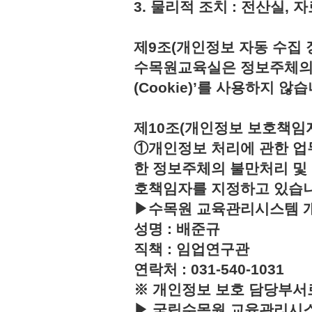
3. 물리적 조치 : 전산실,
제9조(개인정보 자동 수집 
수목원교육실은 정보주체의 
(Cookie)’를 사용하지 않습
제10조(개인정보 보호책임
①개인정보 처리에 관한 업
한 정보주체의 불만처리 및
호책임자를 지정하고 있습
▶수목원 교육관리시스템 
성명 : 배준규
직책 : 임업연구관
연락처 : 031-540-1031
※ 개인정보 보호 담당부서
▶ 국립수목원 교육관리시