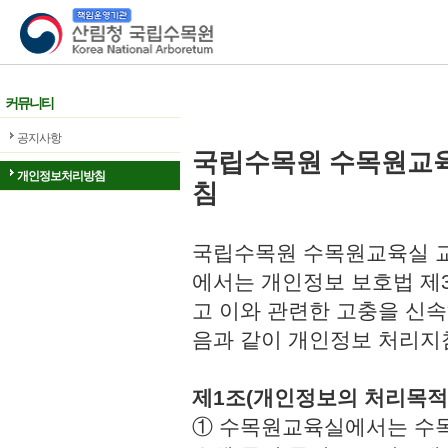
산림청 국립수목원
커뮤니티
공지사항
국립수목원 수목원교
개인정보처리방침
침
국립수목원 수목원교육실 교
에서는 개인정보 보호법 제
고 이와 관련한 고충을 신속
음과 같이 개인정보 처리지
제1조(개인정보의 처리목적
① 수목원교육실에서는 수목