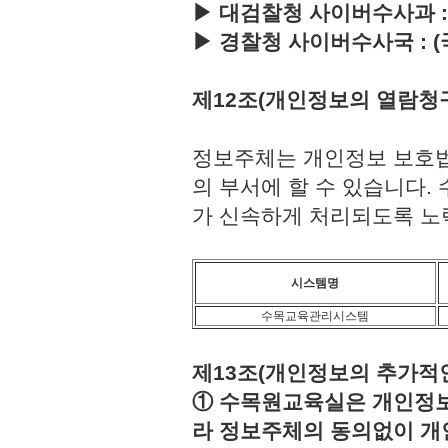
▶ 대검찰청 사이버수사과 : (국번
▶ 경찰청 사이버수사국 : (국번없이
제12조(개인정보의 열람청
정보주체는 개인정보 보호법
의 부서에 할 수 있습니다
가 신속하게 처리되도록 노
시스템명
수목교육관리시스템
제13조(개인정보의 추가적인
① 수목원교육실은 개인정보보
라 정보주체의 동의없이 개인