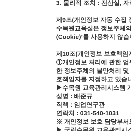
3. 물리적 조치 : 전산실,
제9조(개인정보 자동 수집 
수목원교육실은 정보주체의 
(Cookie)’를 사용하지 않습
제10조(개인정보 보호책임
①개인정보 처리에 관한 업
한 정보주체의 불만처리 및
호책임자를 지정하고 있습
▶수목원 교육관리시스템 
성명 : 배준규
직책 : 임업연구관
연락처 : 031-540-1031
※ 개인정보 보호 담당부서
▶ 국립수목원 교육관리시