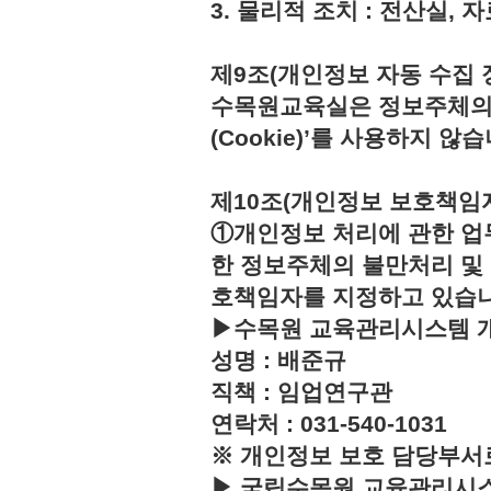
3. 물리적 조치 : 전산실,
제9조(개인정보 자동 수집 
수목원교육실은 정보주체의 
(Cookie)’를 사용하지 않습
제10조(개인정보 보호책임
①개인정보 처리에 관한 업
한 정보주체의 불만처리 및
호책임자를 지정하고 있습
▶수목원 교육관리시스템 
성명 : 배준규
직책 : 임업연구관
연락처 : 031-540-1031
※ 개인정보 보호 담당부서
▶ 국립수목원 교육관리시