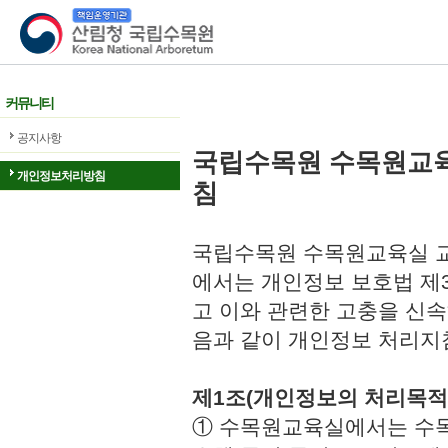
산림청 국립수목원
커뮤니티
공지사항
국립수목원 수목원교
개인정보처리방침
침
국립수목원 수목원교육실 교
에서는 개인정보 보호법 제
고 이와 관련한 고충을 신속
음과 같이 개인정보 처리지
제1조(개인정보의 처리목적
① 수목원교육실에서는 수목