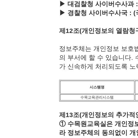
▶ 대검찰청 사이버수사과 : (국번
▶ 경찰청 사이버수사국 : (국번없이
제12조(개인정보의 열람청
정보주체는 개인정보 보호법
의 부서에 할 수 있습니다
가 신속하게 처리되도록 노
시스템명
수목교육관리시스템
제13조(개인정보의 추가적인
① 수목원교육실은 개인정보보
라 정보주체의 동의없이 개인