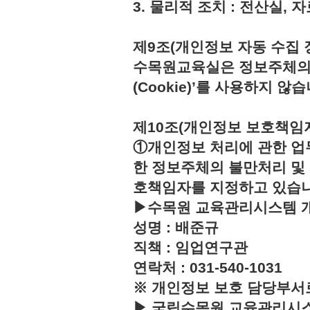
3. 물리적 조치 : 전산실,
제9조(개인정보 자동 수집 
수목원교육실은 정보주체의 
(Cookie)’를 사용하지 않습
제10조(개인정보 보호책임
①개인정보 처리에 관한 업
한 정보주체의 불만처리 및
호책임자를 지정하고 있습
▶수목원 교육관리시스템 
성명 : 배준규
직책 : 임업연구관
연락처 : 031-540-1031
※ 개인정보 보호 담당부서
▶ 국립수목원 교육관리시