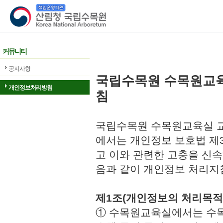
산림청 국립수목원
커뮤니티
공지사항
국립수목원 수목원교
개인정보처리방침
침
국립수목원 수목원교육실 교
에서는 개인정보 보호법 제
고 이와 관련한 고충을 신속
음과 같이 개인정보 처리지
제1조(개인정보의 처리목적
① 수목원교육실에서는 수목