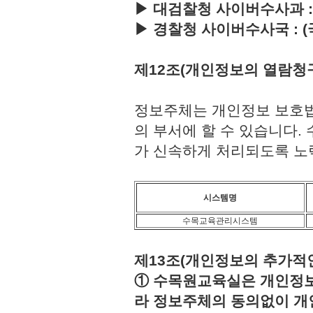
▶ 대검찰청 사이버수사과 : (국번
▶ 경찰청 사이버수사국 : (국번없이
제12조(개인정보의 열람청
정보주체는 개인정보 보호법
의 부서에 할 수 있습니다
가 신속하게 처리되도록 노
시스템명
수목교육관리시스템
제13조(개인정보의 추가적인
① 수목원교육실은 개인정보보
라 정보주체의 동의없이 개인