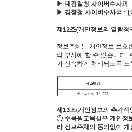
▶ 대검찰청 사이버수사과 : (국번
▶ 경찰청 사이버수사국 : (국번없이
제12조(개인정보의 열람청
정보주체는 개인정보 보호법
의 부서에 할 수 있습니다
가 신속하게 처리되도록 노
시스템명
수목교육관리시스템
제13조(개인정보의 추가적인
① 수목원교육실은 개인정보보
라 정보주체의 동의없이 개인