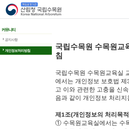
산림청 국립수목원
커뮤니티
공지사항
국립수목원 수목원교
개인정보처리방침
침
국립수목원 수목원교육실 교
에서는 개인정보 보호법 제
고 이와 관련한 고충을 신속
음과 같이 개인정보 처리지
제1조(개인정보의 처리목적
① 수목원교육실에서는 수목