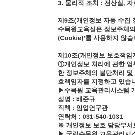
3. 물리적 조치 : 전산실,
제9조(개인정보 자동 수집 
수목원교육실은 정보주체의 
(Cookie)’를 사용하지 않습
제10조(개인정보 보호책임
①개인정보 처리에 관한 업
한 정보주체의 불만처리 및
호책임자를 지정하고 있습
▶수목원 교육관리시스템 
성명 : 배준규
직책 : 임업연구관
연락처 : 031-540-1031
※ 개인정보 보호 담당부서
▶ 국립수목원 교육관리시