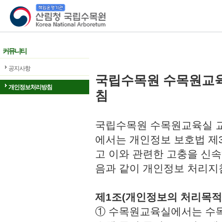
산림청 국립수목원
커뮤니티
공지사항
국립수목원 수목원교
개인정보처리방침
침
국립수목원 수목원교육실 교
에서는 개인정보 보호법 제
고 이와 관련한 고충을 신속
음과 같이 개인정보 처리지
제1조(개인정보의 처리목적
① 수목원교육실에서는 수목