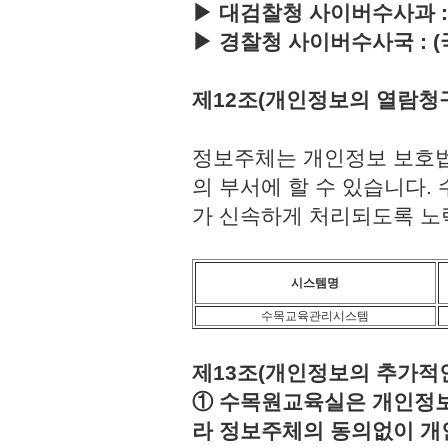
▶ 대검찰청 사이버수사과 : (국번
▶ 경찰청 사이버수사국 : (국번없이
제12조(개인정보의 열람청
정보주체는 개인정보 보호법
의 부서에 할 수 있습니다
가 신속하게 처리되도록 노
시스템명
수목교육관리시스템
제13조(개인정보의 추가적인
① 수목원교육실은 개인정보보
라 정보주체의 동의없이 개인