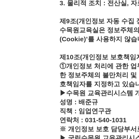
3. 물리적 조치 : 전산실,
제9조(개인정보 자동 수집 
수목원교육실은 정보주체의 
(Cookie)’를 사용하지 않습
제10조(개인정보 보호책임
①개인정보 처리에 관한 업
한 정보주체의 불만처리 및
호책임자를 지정하고 있습
▶수목원 교육관리시스템 
성명 : 배준규
직책 : 임업연구관
연락처 : 031-540-1031
※ 개인정보 보호 담당부서
▶ 국립수목원 교육관리시