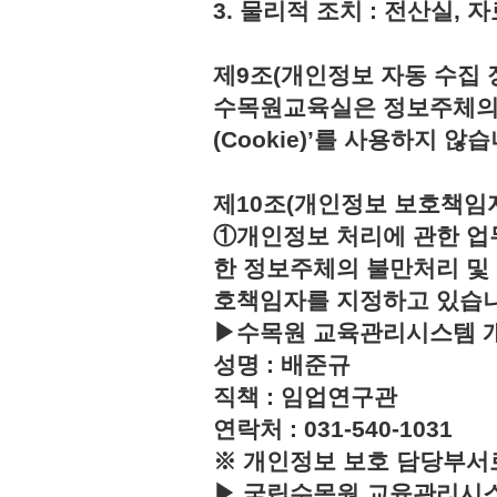
3. 물리적 조치 : 전산실,
제9조(개인정보 자동 수집 
수목원교육실은 정보주체의 
(Cookie)’를 사용하지 않습
제10조(개인정보 보호책임
①개인정보 처리에 관한 업
한 정보주체의 불만처리 및
호책임자를 지정하고 있습
▶수목원 교육관리시스템 
성명 : 배준규
직책 : 임업연구관
연락처 : 031-540-1031
※ 개인정보 보호 담당부서
▶ 국립수목원 교육관리시