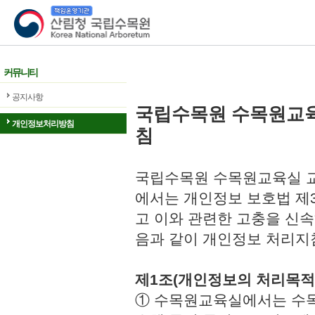
산림청 국립수목원
커뮤니티
공지사항
국립수목원 수목원교
개인정보처리방침
침
국립수목원 수목원교육실 교
에서는 개인정보 보호법 제
고 이와 관련한 고충을 신속
음과 같이 개인정보 처리지
제1조(개인정보의 처리목적
① 수목원교육실에서는 수목