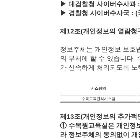
▶ 대검찰청 사이버수사과 : (국번
▶ 경찰청 사이버수사국 : (국번없이
제12조(개인정보의 열람청
정보주체는 개인정보 보호법
의 부서에 할 수 있습니다
가 신속하게 처리되도록 노
시스템명
수목교육관리시스템
제13조(개인정보의 추가적인
① 수목원교육실은 개인정보보
라 정보주체의 동의없이 개인