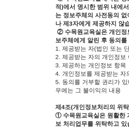
적)에서 명시한 범위 내에서
는 정보주체의 사전동의 없
나 제3자에게 제공하지 않
② 수목원교육실은 개인정보
보주체에게 알린 후 동의를
1. 제공받는 자(법인 또
2. 제공받는 자의 개인정
3. 제공하는 개인정보 
4. 개인정보를 제공받는 
5. 동의를 거부할 권리가 
우에는 그 불이익의 내용
제4조(개인정보처리의 위탁
① 수목원교육실은 원활한 
보 처리업무를 위탁하고 있