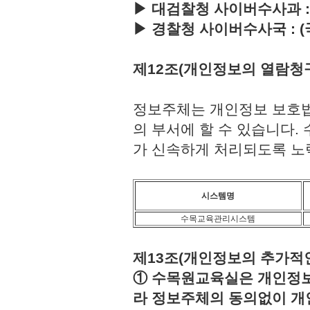
▶ 대검찰청 사이버수사과 : (국번
▶ 경찰청 사이버수사국 : (국번없이
제12조(개인정보의 열람청
정보주체는 개인정보 보호법
의 부서에 할 수 있습니다
가 신속하게 처리되도록 노
시스템명
수목교육관리시스템
제13조(개인정보의 추가적인
① 수목원교육실은 개인정보보
라 정보주체의 동의없이 개인