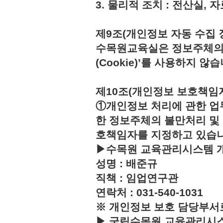
3. 물리적 조치 : 전산실,
제9조(개인정보 자동 수집 
수목원교육실은 정보주체의 
(Cookie)’를 사용하지 않습
제10조(개인정보 보호책임
①개인정보 처리에 관한 업
한 정보주체의 불만처리 및
호책임자를 지정하고 있습
▶수목원 교육관리시스템 
성명 : 배준규
직책 : 임업연구관
연락처 : 031-540-1031
※ 개인정보 보호 담당부서
▶ 국립수목원 교육관리시