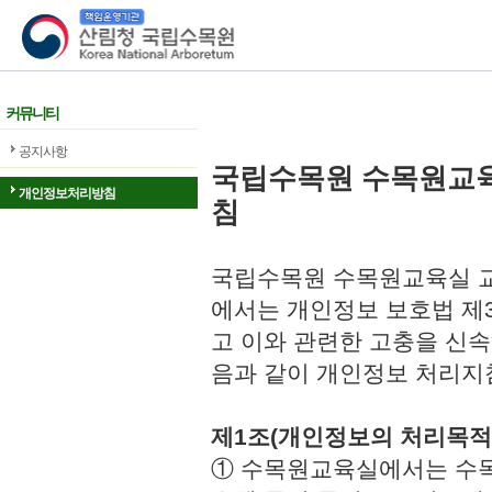
산림청 국립수목원
커뮤니티
공지사항
국립수목원 수목원교
개인정보처리방침
침
국립수목원 수목원교육실 교
에서는 개인정보 보호법 제
고 이와 관련한 고충을 신속
음과 같이 개인정보 처리지
제1조(개인정보의 처리목적
① 수목원교육실에서는 수목