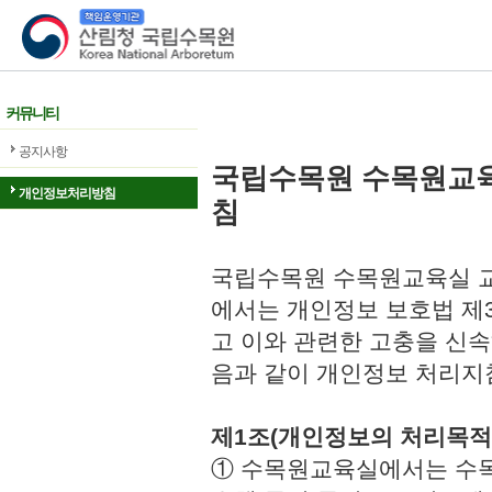
산림청 국립수목원
커뮤니티
공지사항
국립수목원 수목원교
개인정보처리방침
침
국립수목원 수목원교육실 교
에서는 개인정보 보호법 제
고 이와 관련한 고충을 신속
음과 같이 개인정보 처리지
제1조(개인정보의 처리목적
① 수목원교육실에서는 수목