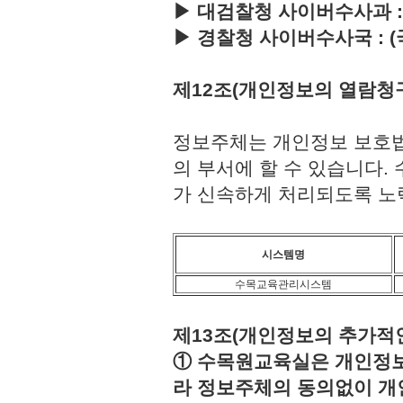
▶ 대검찰청 사이버수사과 : (국번
▶ 경찰청 사이버수사국 : (국번없이
제12조(개인정보의 열람청
정보주체는 개인정보 보호법
의 부서에 할 수 있습니다
가 신속하게 처리되도록 노
시스템명
수목교육관리시스템
제13조(개인정보의 추가적인
① 수목원교육실은 개인정보보
라 정보주체의 동의없이 개인