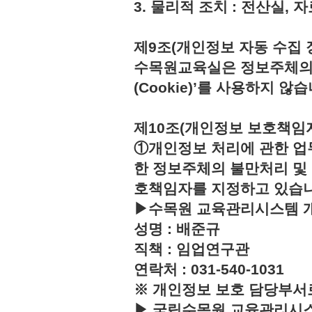
3. 물리적 조치 : 전산실,
제9조(개인정보 자동 수집 
수목원교육실은 정보주체의 
(Cookie)’를 사용하지 않습
제10조(개인정보 보호책임
①개인정보 처리에 관한 업
한 정보주체의 불만처리 및
호책임자를 지정하고 있습
▶수목원 교육관리시스템 
성명 : 배준규
직책 : 임업연구관
연락처 : 031-540-1031
※ 개인정보 보호 담당부서
▶ 국립수목원 교육관리시