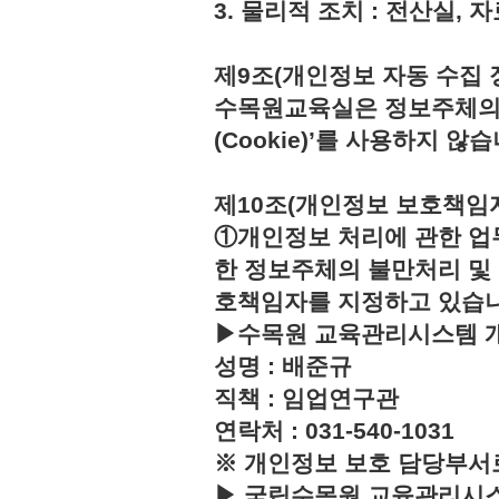
3. 물리적 조치 : 전산실,
제9조(개인정보 자동 수집 
수목원교육실은 정보주체의 
(Cookie)’를 사용하지 않습
제10조(개인정보 보호책임
①개인정보 처리에 관한 업
한 정보주체의 불만처리 및
호책임자를 지정하고 있습
▶수목원 교육관리시스템 
성명 : 배준규
직책 : 임업연구관
연락처 : 031-540-1031
※ 개인정보 보호 담당부서
▶ 국립수목원 교육관리시