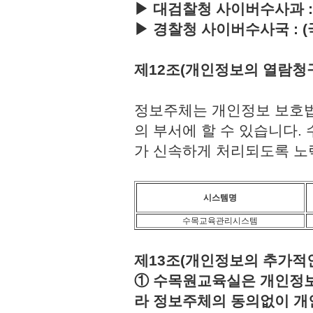
▶ 대검찰청 사이버수사과 : (국번
▶ 경찰청 사이버수사국 : (국번없이
제12조(개인정보의 열람청
정보주체는 개인정보 보호법
의 부서에 할 수 있습니다
가 신속하게 처리되도록 노
시스템명
수목교육관리시스템
제13조(개인정보의 추가적인
① 수목원교육실은 개인정보보
라 정보주체의 동의없이 개인