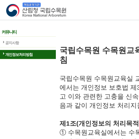
산림청 국립수목원
커뮤니티
공지사항
국립수목원 수목원교
개인정보처리방침
침
국립수목원 수목원교육실 교
에서는 개인정보 보호법 제
고 이와 관련한 고충을 신속
음과 같이 개인정보 처리지
제1조(개인정보의 처리목적
① 수목원교육실에서는 수목