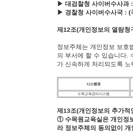
▶ 대검찰청 사이버수사과 : (국번
▶ 경찰청 사이버수사국 : (국번없이
제12조(개인정보의 열람청
정보주체는 개인정보 보호법
의 부서에 할 수 있습니다
가 신속하게 처리되도록 노
시스템명
수목교육관리시스템
제13조(개인정보의 추가적인
① 수목원교육실은 개인정보보
라 정보주체의 동의없이 개인