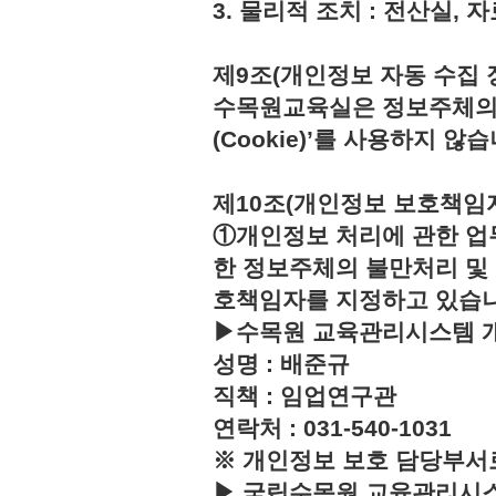
3. 물리적 조치 : 전산실,
제9조(개인정보 자동 수집 
수목원교육실은 정보주체의 
(Cookie)’를 사용하지 않습
제10조(개인정보 보호책임
①개인정보 처리에 관한 업
한 정보주체의 불만처리 및
호책임자를 지정하고 있습
▶수목원 교육관리시스템 
성명 : 배준규
직책 : 임업연구관
연락처 : 031-540-1031
※ 개인정보 보호 담당부서
▶ 국립수목원 교육관리시