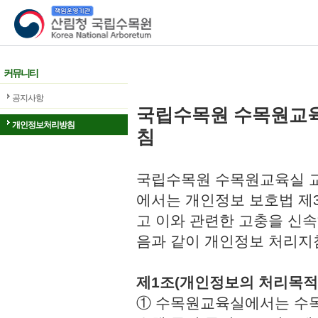
산림청 국립수목원
커뮤니티
공지사항
국립수목원 수목원교
개인정보처리방침
침
국립수목원 수목원교육실 교
에서는 개인정보 보호법 제
고 이와 관련한 고충을 신속
음과 같이 개인정보 처리지
제1조(개인정보의 처리목적
① 수목원교육실에서는 수목