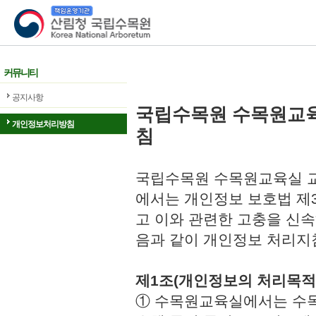
산림청 국립수목원
커뮤니티
공지사항
국립수목원 수목원교
개인정보처리방침
침
국립수목원 수목원교육실 교
에서는 개인정보 보호법 제
고 이와 관련한 고충을 신속
음과 같이 개인정보 처리지
제1조(개인정보의 처리목적
① 수목원교육실에서는 수목