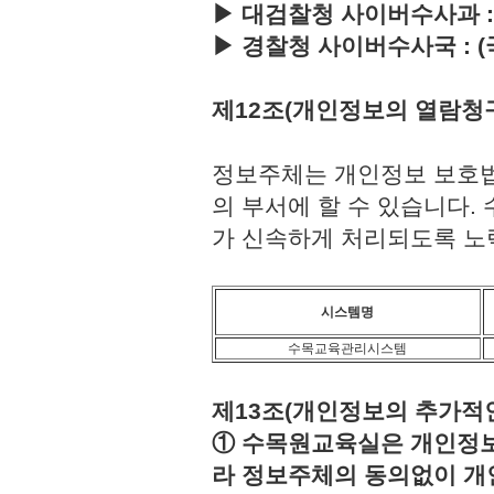
▶ 대검찰청 사이버수사과 : (국번
▶ 경찰청 사이버수사국 : (국번없이
제12조(개인정보의 열람청
정보주체는 개인정보 보호법
의 부서에 할 수 있습니다
가 신속하게 처리되도록 노
시스템명
수목교육관리시스템
제13조(개인정보의 추가적인
① 수목원교육실은 개인정보보
라 정보주체의 동의없이 개인