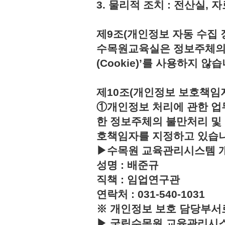
3. 물리적 조치 : 전산실,
제9조(개인정보 자동 수집 
수목원교육실은 정보주체의 
(Cookie)’를 사용하지 않습
제10조(개인정보 보호책임
①개인정보 처리에 관한 업
한 정보주체의 불만처리 및
호책임자를 지정하고 있습
▶수목원 교육관리시스템 
성명 : 배준규
직책 : 임업연구관
연락처 : 031-540-1031
※ 개인정보 보호 담당부서
▶ 국립수목원 교육관리시