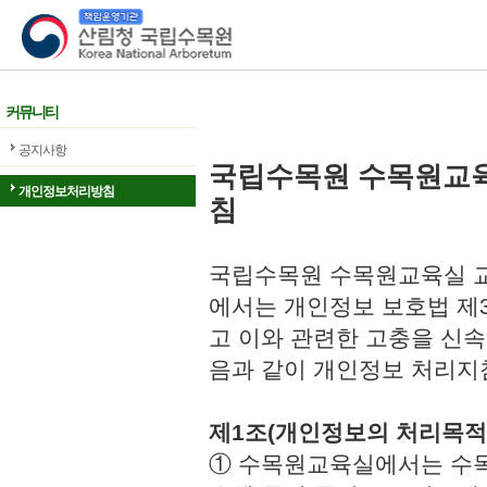
산림청 국립수목원
커뮤니티
공지사항
국립수목원 수목원교
개인정보처리방침
침
국립수목원 수목원교육실 교
에서는 개인정보 보호법 제
고 이와 관련한 고충을 신속
음과 같이 개인정보 처리지
제1조(개인정보의 처리목적
① 수목원교육실에서는 수목