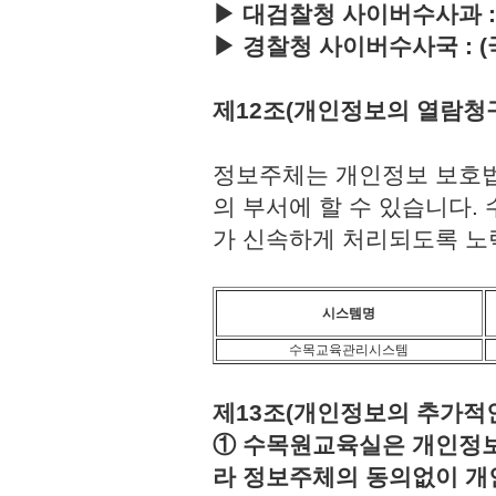
▶ 대검찰청 사이버수사과 : (국번
▶ 경찰청 사이버수사국 : (국번없이
제12조(개인정보의 열람청
정보주체는 개인정보 보호법
의 부서에 할 수 있습니다
가 신속하게 처리되도록 노
시스템명
수목교육관리시스템
제13조(개인정보의 추가적인
① 수목원교육실은 개인정보보
라 정보주체의 동의없이 개인