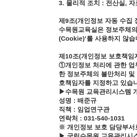
3. 물리적 조치 : 전산실,
제9조(개인정보 자동 수집 
수목원교육실은 정보주체의 
(Cookie)’를 사용하지 않습
제10조(개인정보 보호책임
①개인정보 처리에 관한 업
한 정보주체의 불만처리 및
호책임자를 지정하고 있습
▶수목원 교육관리시스템 
성명 : 배준규
직책 : 임업연구관
연락처 : 031-540-1031
※ 개인정보 보호 담당부서
▶ 국립수목원 교육관리시