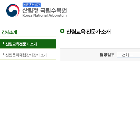
산림청 국립수목원
산림교육 전문가 소개
강사소개
산림교육전문가 소개
담당업무
산림문화체험강좌강사 소개