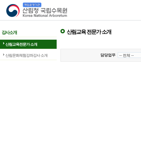
산림청 국립수목원
산림교육 전문가 소개
강사소개
산림교육전문가 소개
담당업무
산림문화체험강좌강사 소개