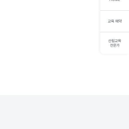
교육 예약
산림교육
전문가