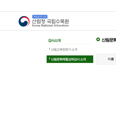
산림청 국립수목원
산림문화
강사소개
산림교육전문가 소개
이름
산림문화체험강좌강사 소개