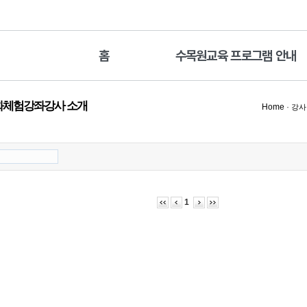
홈
수목원교육 프로그램 안내
체험강좌강사 소개
Home
·
강사
1