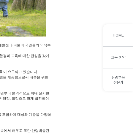
HOME
경제발전과 더불어 국민들의 의식수
림환경과 교육에 대한 관심을 갖게
교육 예약
육'이 요구되고 있습니다.
램을 제공함으로써 대중을 위한
산림교육
전문가
95년부터 본격적으로 확대 실시한
 양적, 질적으로 크게 발전하여
을 포함하여 대상과 계층을 다양화
숲 속에서 배우고 또한 산림박물관