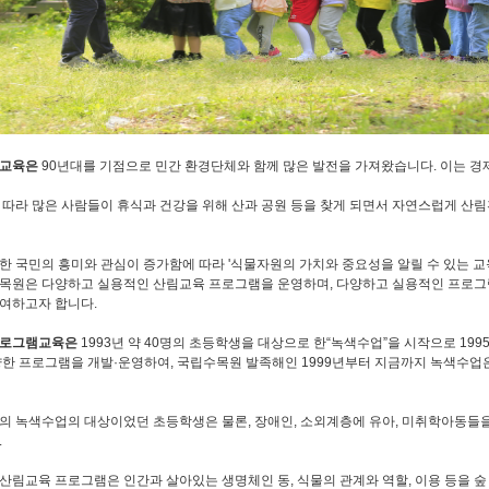
림교육은
90년대를 기점으로 민간 환경단체와 함께 많은 발전을 가져왔습니다. 이는 
 따라 많은 사람들이 휴식과 건강을 위해 산과 공원 등을 찾게 되면서 자연스럽게 산
한 국민의 흥미와 관심이 증가함에 따라 '식물자원의 가치와 중요성을 알릴 수 있는 교
목원은 다양하고 실용적인 산림교육 프로그램을 운영하며, 다양하고 실용적인 프로그
여하고자 합니다.
프로그램교육은
1993년 약 40명의 초등학생을 대상으로 한“녹색수업”을 시작으로 19
양한 프로그램을 개발·운영하여, 국립수목원 발족해인 1999년부터 지금까지 녹색수업은
의 녹색수업의 대상이었던 초등학생은 물론, 장애인, 소외계층에 유아, 미취학아동들
.
산림교육 프로그램은 인간과 살아있는 생명체인 동, 식물의 관계와 역할, 이용 등을 