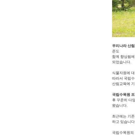
우리나라 산
준도
함께 향상됨에
되었습니다.
식물자원에 대
따라서 국립수
산림교육에 기
국립수목원 
후 꾸준히 다
왔습니다.
최근에는 기존
하고 있습니다
국립수목원의 