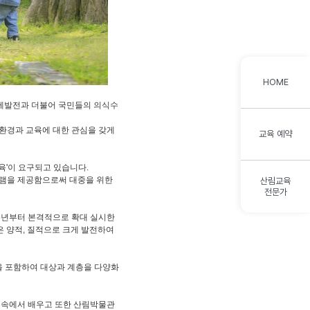
HOME
경제발전과 더불어 국민들의 의식수
림환경과 교육에 대한 관심을 갖게
교육 예약
육'이 요구되고 있습니다.
램을 제공함으로써 대중을 위한
산림교육
전문가
95년부터 본격적으로 확대 실시한
 양적, 질적으로 크게 발전하여
을 포함하여 대상과 계층을 다양화
숲 속에서 배우고 또한 산림박물관