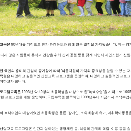
림교육은
90년대를 기점으로 민간 환경단체와 함께 많은 발전을 가져왔습니다. 이는 
 따라 많은 사람들이 휴식과 건강을 위해 산과 공원 등을 찾게 되면서 자연스럽게 산
한 국민의 흥미와 관심이 증가함에 따라 '식물자원의 가치와 중요성을 알릴 수 있는 교
목원은 다양하고 실용적인 산림교육 프로그램을 운영하며, 다양하고 실용적인 프로그
여하고자 합니다.
프로그램교육은
1993년 약 40명의 초등학생을 대상으로 한“녹색수업”을 시작으로 19
양한 프로그램을 개발·운영하여, 국립수목원 발족해인 1999년부터 지금까지 녹색수업은
의 녹색수업의 대상이었던 초등학생은 물론, 장애인, 소외계층에 유아, 미취학아동들
.
산림교육 프로그램은 인간과 살아있는 생명체인 동, 식물의 관계와 역할, 이용 등을 