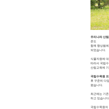
우리나라 산
준도
함께 향상됨에
되었습니다.
식물자원에 대
따라서 국립수
산림교육에 기
국립수목원 
후 꾸준히 다
왔습니다.
최근에는 기존
하고 있습니다
국립수목원의 