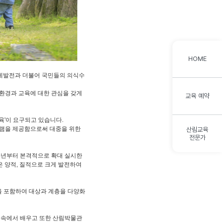
HOME
경제발전과 더불어 국민들의 의식수
림환경과 교육에 대한 관심을 갖게
교육 예약
육'이 요구되고 있습니다.
램을 제공함으로써 대중을 위한
산림교육
전문가
95년부터 본격적으로 확대 실시한
 양적, 질적으로 크게 발전하여
을 포함하여 대상과 계층을 다양화
숲 속에서 배우고 또한 산림박물관