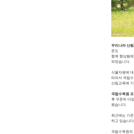
우리나라 산
준도
함께 향상됨에
되었습니다.
식물자원에 대
따라서 국립수
산림교육에 기
국립수목원 
후 꾸준히 다
왔습니다.
최근에는 기존
하고 있습니다
국립수목원의 