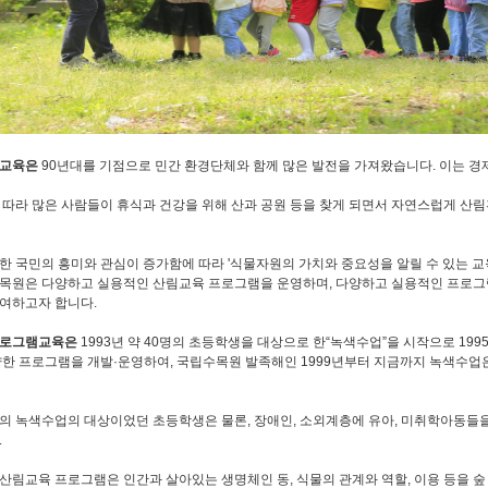
림교육은
90년대를 기점으로 민간 환경단체와 함께 많은 발전을 가져왔습니다. 이는 
 따라 많은 사람들이 휴식과 건강을 위해 산과 공원 등을 찾게 되면서 자연스럽게 산
한 국민의 흥미와 관심이 증가함에 따라 '식물자원의 가치와 중요성을 알릴 수 있는 교
목원은 다양하고 실용적인 산림교육 프로그램을 운영하며, 다양하고 실용적인 프로그
여하고자 합니다.
프로그램교육은
1993년 약 40명의 초등학생을 대상으로 한“녹색수업”을 시작으로 19
양한 프로그램을 개발·운영하여, 국립수목원 발족해인 1999년부터 지금까지 녹색수업은
의 녹색수업의 대상이었던 초등학생은 물론, 장애인, 소외계층에 유아, 미취학아동들
.
산림교육 프로그램은 인간과 살아있는 생명체인 동, 식물의 관계와 역할, 이용 등을 