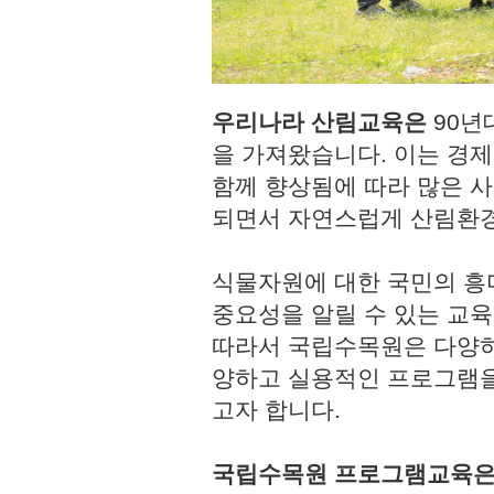
우리나라 산림교육은
90년
을 가져왔습니다. 이는 경
함께 향상됨에 따라 많은 사
되면서 자연스럽게 산림환경
식물자원에 대한 국민의 흥
중요성을 알릴 수 있는 교육
따라서 국립수목원은 다양하
양하고 실용적인 프로그램을
고자 합니다.
국립수목원 프로그램교육