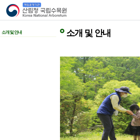
산림청 국립수목원
소개 및 안내
소개 및 안내