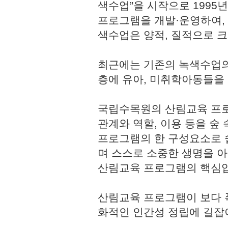
색수업”을 시작으로 1995
프로그램을 개발·운영하여,
색수업은 양적, 질적으로 
최근에는 기존의 녹색수업의
층에 유아, 미취학아동들을
국립수목원의 산림교육 프로
관계와 역할, 이용 등을 숲
프로그램의 한 구성요소로 쉽
며 스스로 소중한 생명을 
산림교육 프로그램의 핵심
산림교육 프로그램이 보다 
화적인 인간성 정립에 길잡