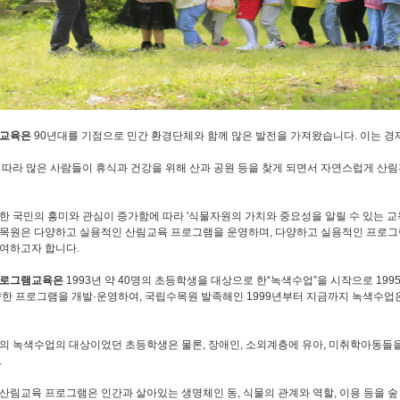
림교육은
90년대를 기점으로 민간 환경단체와 함께 많은 발전을 가져왔습니다. 이는 
 따라 많은 사람들이 휴식과 건강을 위해 산과 공원 등을 찾게 되면서 자연스럽게 산
한 국민의 흥미와 관심이 증가함에 따라 '식물자원의 가치와 중요성을 알릴 수 있는 교
목원은 다양하고 실용적인 산림교육 프로그램을 운영하며, 다양하고 실용적인 프로그
여하고자 합니다.
프로그램교육은
1993년 약 40명의 초등학생을 대상으로 한“녹색수업”을 시작으로 19
양한 프로그램을 개발·운영하여, 국립수목원 발족해인 1999년부터 지금까지 녹색수업은
의 녹색수업의 대상이었던 초등학생은 물론, 장애인, 소외계층에 유아, 미취학아동들
.
산림교육 프로그램은 인간과 살아있는 생명체인 동, 식물의 관계와 역할, 이용 등을 