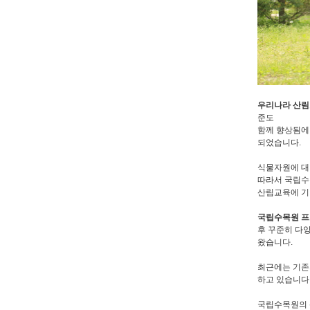
우리나라 산
준도
함께 향상됨에
되었습니다.
식물자원에 대
따라서 국립수
산림교육에 기
국립수목원 
후 꾸준히 다
왔습니다.
최근에는 기존
하고 있습니다
국립수목원의 