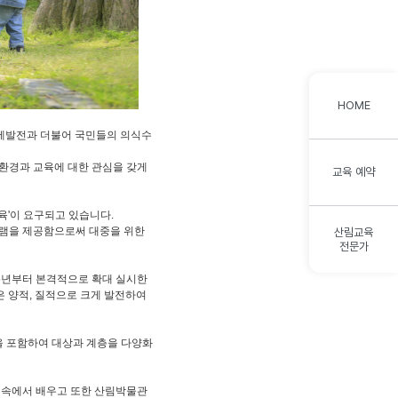
HOME
경제발전과 더불어 국민들의 의식수
림환경과 교육에 대한 관심을 갖게
교육 예약
육'이 요구되고 있습니다.
램을 제공함으로써 대중을 위한
산림교육
전문가
95년부터 본격적으로 확대 실시한
 양적, 질적으로 크게 발전하여
을 포함하여 대상과 계층을 다양화
숲 속에서 배우고 또한 산림박물관